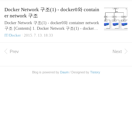
데, 여기에 사용된 기반 기술 중 하나로 namespace 라는 것이 있다. n
amespace 에 대한 설명은 이전 포스팅 참고 ( Linux namespace ) names
Docker Network 구조(1) - docker0와 contain
pace 는 크게 6가지로 분류되는데, 이번 포스팅에는 NET namespace
er network 구조
에 대해 알아볼 예정..
Docker Network 구조(1) - docker0와 container network
구조 [Contents] 1. Docker Network 구조(1) - docker0
와 container network 구조 2. Docker Network 구조(2) -
IT/Docker
2015. 7. 13. 18:33
Container network 방식 4가지 3. Docker Network 구조
(3) - Container 외부 통신 구조 4. Docker Network 구
조(4) - Container link 구조 Docker 의 network 구조를
Prev
Next
간단히 도식화 하면 위와 같은 형상이다. 이번 포스
팅에는 Docker를 설치하면 가장 먼저 볼 수 있는 dock
er0 인터페이스와 container network 에 대해 알아보
Blog is powered by
Daum
/ Designed by
Tistory
자. Docker0 intefac..