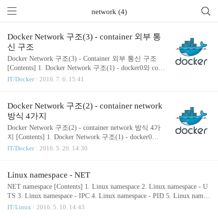
network (4)
Docker Network 구조(3) - container 외부 통
신 구조
Docker Network 구조(3) - Container 외부 통신 구조
[Contents] 1. Docker Network 구조(1) - docker0와 cont
ainer network 구조 2. Docker Network 구조(2) - Contai
IT/Docker
2016. 7. 6. 15:41
ner network 방식 4가지 3. Docker Network 구조(3) - C
ontainer 외부 통신 구조 4. Docker Network 구조(4) -
Container link 구조 Docker host에 container 가 배포되
Docker Network 구조(2) - container network
면 각 container 에는 격리된 네트워크 환경(namespac
방식 4가지
e)이 제공된다. 이 네트워크 환경은 오로지 각각의 co
Docker Network 구조(2) - container network 방식 4가
ntainer 만을 위한 네트워크 환경이다. 각 container에
지 [Contents] 1. Docker Network 구조(1) - docker0와 c
는 통신을 위한 인터페이스도 ..
ontainer network 구조 2. Docker Network 구조(2) - Co
IT/Docker
2016. 5. 20. 14:30
ntainer network 방식 4가지 3. Docker Network 구조(3)
- Container 외부 통신 구조 4. Docker Network 구조(4)
- Container link 구조 Container 를 생성할때 지원되는
Linux namespace - NET
network 방식은 크게 4가지 이다. 아래 명령으로 지원
NET namespace [Contents] 1. Linux namespace 2. Linux namespace - U
되는 network 방식을 확인해 볼 수 있다. (아래는 driv
TS 3. Linux namespace - IPC 4. Linux namespace - PID 5. Linux names
er로 구분하기 때문에 3개만 확인된다) root@~~# doc
pace - NS(File System) 6. Linux namespace - NET 최근 lightweight 한
IT/Linux
2016. 5. 10. 14:43
ker network ls NE..
가상화 플랫폼인 Docker나 Linux container LXC 가 주목을 받고 있는